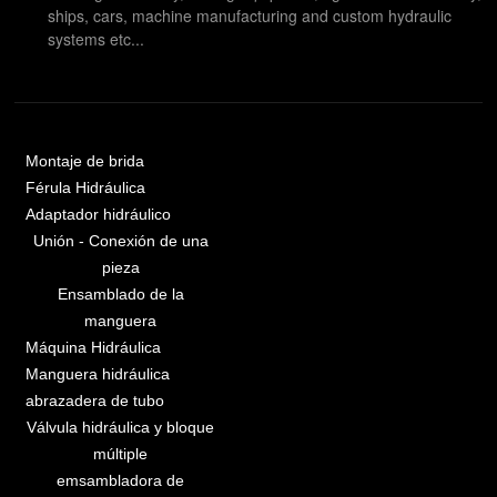
ships, cars, machine manufacturing and custom hydraulic
systems etc...
Montaje de brida
Férula Hidráulica
Adaptador hidráulico
Unión - Conexión de una
pieza
Ensamblado de la
manguera
Máquina Hidráulica
Manguera hidráulica
abrazadera de tubo
Válvula hidráulica y bloque
múltiple
emsambladora de