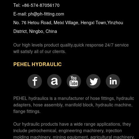
Tel: +86-574-87056170
E-mail: ph@ph-fitting.com
No. 76 Hetou Road, Meixi Village, Hengxi Town,Yinzhou
District, Ningbo, China
Our high levels product quality,quick response 24/7 service
will satisfy all of our clients.
PEHEL HYDRAULIC
PEHEL hydraulics is a manufacturer of hose fittings, hydraulic
adapters, hose assembly, manifold block, hydraulic machine,
flange fittings.
Our hydraulic products have a wide range applications, they
include petrochemical, engineering machinery, injection
molding machinery, mining equipment, agricultural machinery,