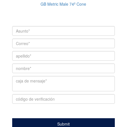
GB Metric Male 74º Cone