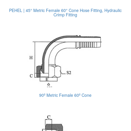
PEHEL | 45° Metric Female 60° Cone Hose Fitting, Hydraulic
Crimp Fitting
90º Metric Female 60º Cone