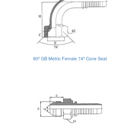
90º GB Metric Female 74º Cone Seat