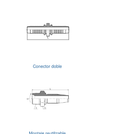
Conector doble
Montaje reutilizable