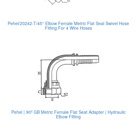
Pehel/20242-T/45° Elbow Female Metric Flat Seal Swivel Hose
Fitting For 4 Wire Hoses
Pehel | 90º GB Metric Female Flat Seat Adapter | Hydraulic
Elbow Fitting