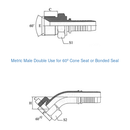
Metric Male Double Use for 60º Cone Seat or Bonded Seal