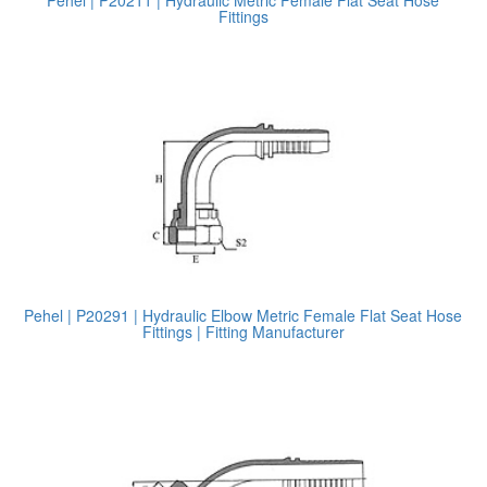
Pehel | P20211 | Hydraulic Metric Female Flat Seat Hose
Fittings
Pehel | P20291 | Hydraulic Elbow Metric Female Flat Seat Hose
Fittings | Fitting Manufacturer