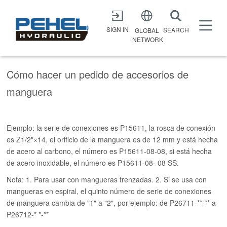
X
SIGN IN
SEARCH
GLOBAL
NETWORK
Cómo hacer un pedido de accesorios de
manguera
Ejemplo: la serie de conexiones es P15611, la rosca de conexión
es Z1/2"×14, el orificio de la manguera es de 12 mm y está hecha
de acero al carbono, el número es P15611-08-08, si está hecha
de acero inoxidable, el número es P15611-08- 08 SS.
Nota: 1. Para usar con mangueras trenzadas. 2. Si se usa con
mangueras en espiral, el quinto número de serie de conexiones
de manguera cambia de "1" a "2", por ejemplo: de P26711-**-** a
P26712-* *-**