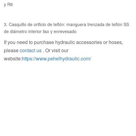
y R8
3. Casquillo de orificio de teflón: manguera trenzada de teflón SS
de diámetro interior liso y enrevesado
If you need to purchase hydraulic accessories or hoses,
please
contact us
. Or visit our
website:
https://www.pehelhydraulic.com/