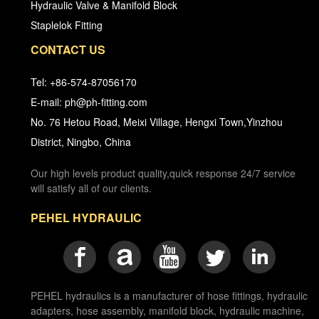
Hydraulic Valve & Manifold Block
Staplelok Fitting
CONTACT US
Tel: +86-574-87056170
E-mail: ph@ph-fitting.com
No. 76 Hetou Road, Meixi Village, Hengxi Town,Yinzhou
District, Ningbo, China
Our high levels product quality,quick response 24/7 service
will satisfy all of our clients.
PEHEL HYDRAULIC
PEHEL hydraulics is a manufacturer of hose fittings, hydraulic
adapters, hose assembly, manifold block, hydraulic machine,