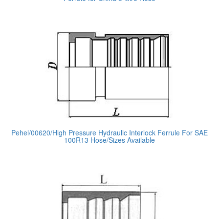
Pehel/00620/High Pressure Hydraulic Interlock Ferrule For SAE
100R13 Hose/Sizes Available