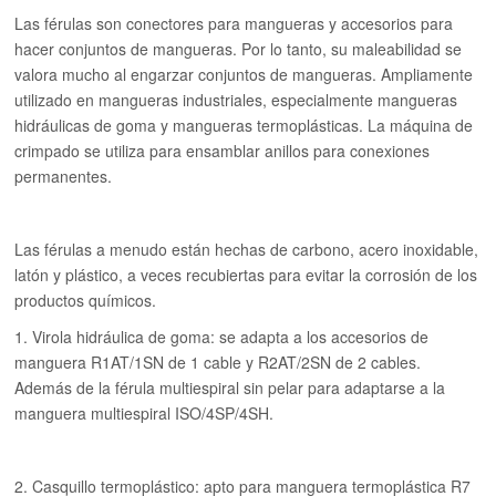
Las férulas son conectores para mangueras y accesorios para
hacer conjuntos de mangueras. Por lo tanto, su maleabilidad se
valora mucho al engarzar conjuntos de mangueras. Ampliamente
utilizado en mangueras industriales, especialmente mangueras
hidráulicas de goma y mangueras termoplásticas. La máquina de
crimpado se utiliza para ensamblar anillos para conexiones
permanentes.
Las férulas a menudo están hechas de carbono, acero inoxidable,
latón y plástico, a veces recubiertas para evitar la corrosión de los
productos químicos.
1. Virola hidráulica de goma: se adapta a los accesorios de
manguera R1AT/1SN de 1 cable y R2AT/2SN de 2 cables.
Además de la férula multiespiral sin pelar para adaptarse a la
manguera multiespiral ISO/4SP/4SH.
2. Casquillo termoplástico: apto para manguera termoplástica R7