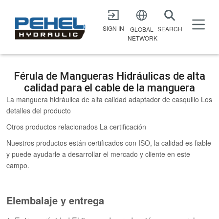
X
SIGN IN
SEARCH
GLOBAL
NETWORK
Férula de Mangueras Hidráulicas de alta
calidad para el cable de la manguera
La manguera hidráulica de alta calidad adaptador de casquillo Los
detalles del producto
Otros productos relacionados La certificación
Nuestros productos están certificados con ISO, la calidad es fiable
y puede ayudarle a desarrollar el mercado y cliente en este
campo.
Elembalaje y entrega