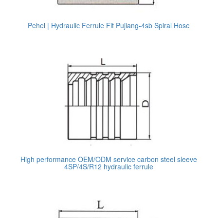
Pehel | Hydraulic Ferrule Fit Pujiang-4sb Spiral Hose
High performance OEM/ODM service carbon steel sleeve
4SP/4S/R12 hydraulic ferrule