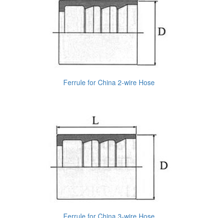
Ferrule for China 2-wire Hose
Ferrule for China 3-wire Hose