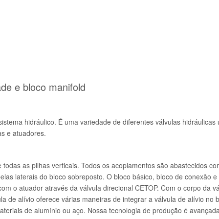
dade e bloco manifold
istema hidráulico. É uma variedade de diferentes válvulas hidráulicas 
s e atuadores.
todas as pilhas verticais. Todos os acoplamentos são abastecidos com 
las laterais do bloco sobreposto. O bloco básico, bloco de conexão e
m o atuador através da válvula direcional CETOP. Com o corpo da válv
a de alívio oferece várias maneiras de integrar a válvula de alívio no b
teriais de alumínio ou aço. Nossa tecnologia de produção é avançada,