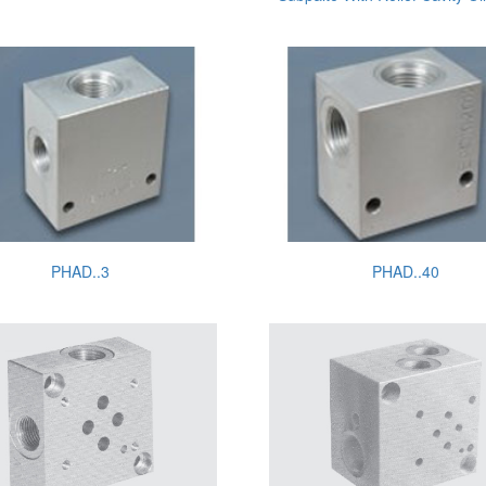
PHAD..3
PHAD..40