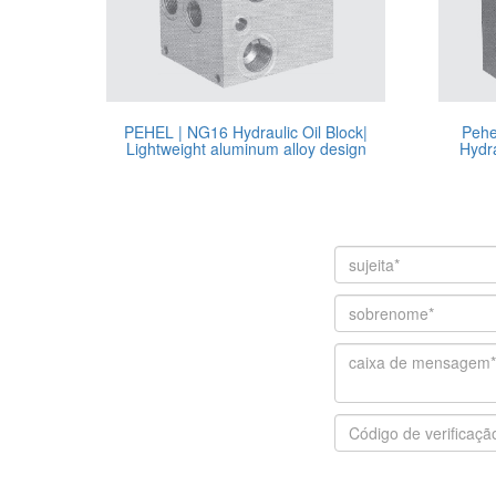
PEHEL | NG16 Hydraulic Oil Block|
Pehe
Lightweight aluminum alloy design
Hydra