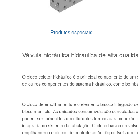
Produtos especiais
Válvula hidráulica hidráulica de alta quali
O bloco coletor hidráulico é o principal componente de um s
de outros componentes do sistema hidráulico, como bomba
O bloco de empilhamento é o elemento básico integrado de 
bloco manifold. As unidades consumíveis são conectadas pe
podem ser fornecidos em diferentes formas para conexão co
integrada no sistema de tubulação. O bloco básico da válvul
empilhamento e blocos de controle estão disponíveis em ma