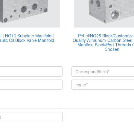
l | NG16 Subplate Manifold |
Pehel/NG25 Block/Customize
ulic Oil Block Valve Manifold
Quality Alimunum-Carbon Steel 
Manifold Block/Port Threads
Chosen