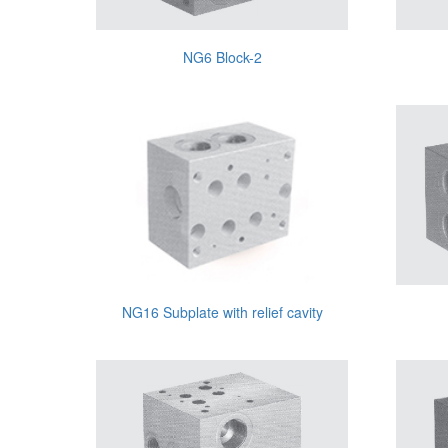
NG6 Block-2
NG16 Subplate with relief cavity