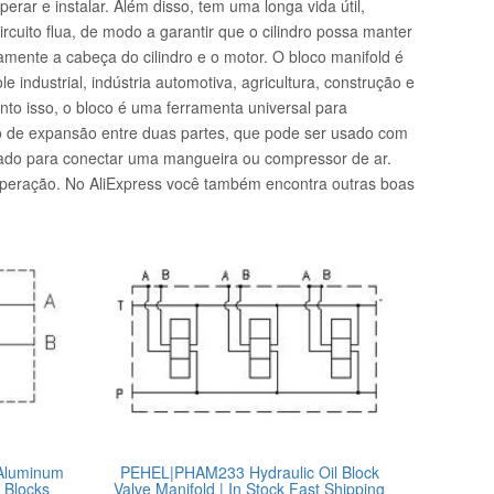
rar e instalar. Além disso, tem uma longa vida útil,
rcuito flua, de modo a garantir que o cilindro possa manter
mente a cabeça do cilindro e o motor. O bloco manifold é
e industrial, indústria automotiva, agricultura, construção e
nto isso, o bloco é uma ferramenta universal para
aço de expansão entre duas partes, que pode ser usado com
usado para conectar uma mangueira ou compressor de ar.
 operação. No AliExpress você também encontra outras boas
 Aluminum
PEHEL|PHAM233 Hydraulic Oil Block
l Blocks
Valve Manifold | In Stock Fast Shipping