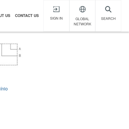
UT US
CONTACT US
X
SIGN IN
SEARCH
GLOBAL
NETWORK
ínio