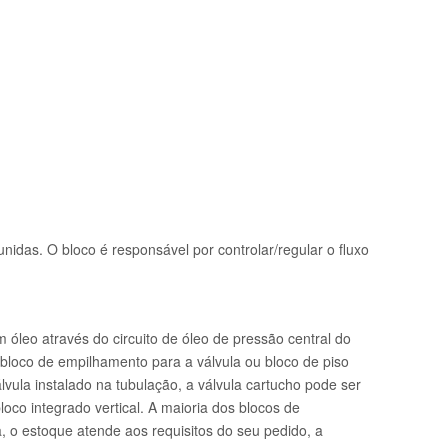
unidas. O bloco é responsável por controlar/regular o fluxo
óleo através do circuito de óleo de pressão central do
 bloco de empilhamento para a válvula ou bloco de piso
ula instalado na tubulação, a válvula cartucho pode ser
loco integrado vertical. A maioria dos blocos de
 o estoque atende aos requisitos do seu pedido, a