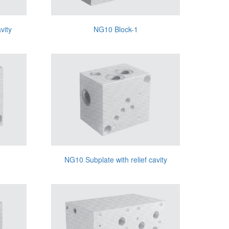
vity
NG10 Block-1
NG10 Subplate with relief cavity