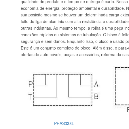
qualidade do produto e o tempo de entrega é curto. Nosso b
economia de energia, proteção ambiental e durabilidade. No
sua posição mesmo se houver um determinada carga externa.
feito de liga de alumínio com alta resistência e durabilidad
outras indústrias. Ao mesmo tempo, a rolha é uma peça ind
conexões rápidas ou sistemas de tubulação. O bloco é fei
segurança e sem danos. Enquanto isso, o bloco é usado pa
Este é um conjunto completo de bloco. Além disso, o para
ofertas de automóveis, peças e acessórios, reforma da ca
PHAS338L