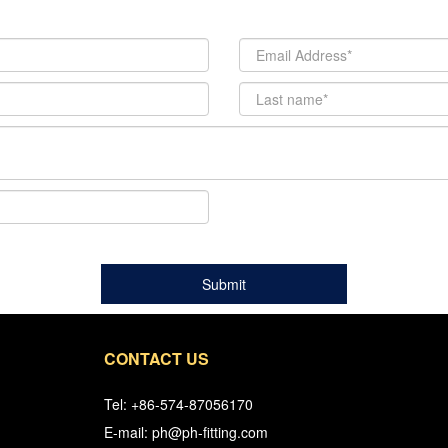
CONTACT US
Tel: +86-574-87056170
E-mail: ph@ph-fitting.com