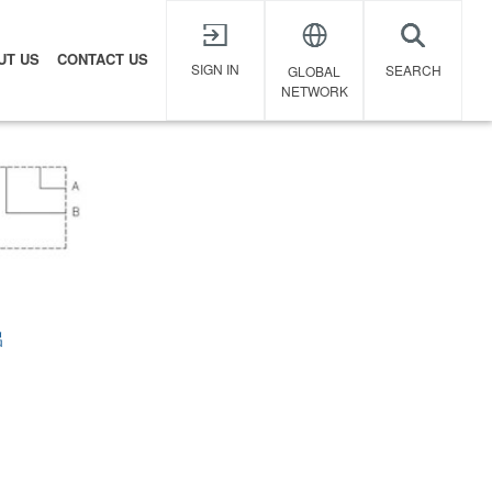
UT US
CONTACT US
X
SIGN IN
SEARCH
GLOBAL
NETWORK
铝