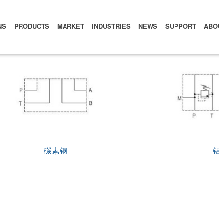
NS
PRODUCTS
MARKET
INDUSTRIES
NEWS
SUPPORT
ABO
碳素钢