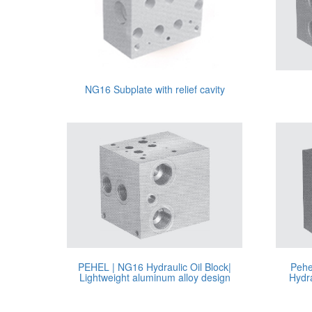
NG16 Subplate with relief cavity
PEHEL | NG16 Hydraulic Oil Block|
Pehe
Lightweight aluminum alloy design
Hydra