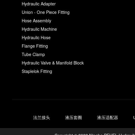
Hydraulic Adapter
Union - One Piece Fitting
Hose Assembly
Hydraulic Machine
Hydraulic Hose
Flange Fitting
Tube Clamp
Hydraulic Valve & Manifold Block
Staplelok Fitting
法兰接头
液压套圈
液压适配器