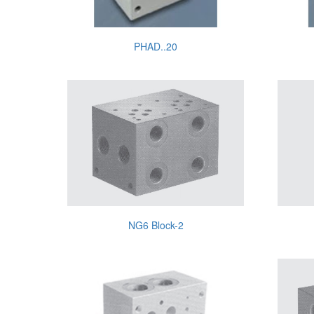
PHAD..20
NG6 Block-2