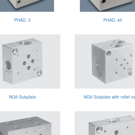
PHAD..3
PHAD..40
NG6 Subplate
NG6 Subplate with relief ca