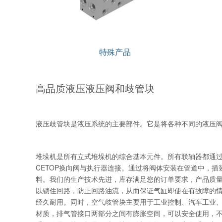
特殊产品
高品质液压液压阀和歧管块
液压歧管块是液压系统的主要部件。它是将各种不同的液压阀
堆垛机是所有立式堆垛机的综合基本元件。所有联轴器都通
CETOP换向阀与执行器连接。通过将阀体安装在管道中，
料。我们的生产技术先进，库存满足您的订单要求，产品质
以锁住回路，防止回路油流，从而保证气缸即使在有故障的
经久耐用。同时，空气歧管块主要用于工业控制、汽车工业
材质，排气管接口两部分之间有膨胀空间，可以安全使用，